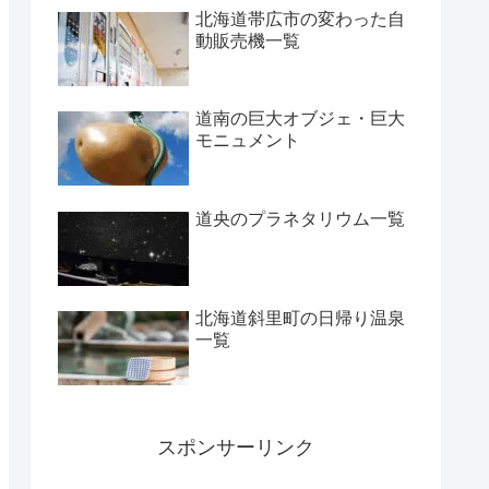
北海道帯広市の変わった自
動販売機一覧
道南の巨大オブジェ・巨大
モニュメント
道央のプラネタリウム一覧
北海道斜里町の日帰り温泉
一覧
スポンサーリンク