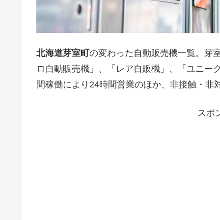
北海道芽室町
の変わった自動販売機一覧。芽
ロ自動販売機」、「レア自販機」、「ユニーク
間稼働により24時間営業のほか、非接触・非
スポ