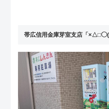
帯広信用金庫芽室支店「×△□◯