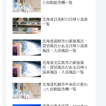
た自動販売機一覧
北海道日高町の日帰り温泉
一覧
北海道函館市の家族風呂・
貸切風呂がある日帰り温泉
施設・入浴施設一覧
北海道北広島市の家族風
呂・貸切風呂がある日帰り
温泉施設・入浴施設一覧
北海道札幌市中央区の変わ
った自動販売機一覧
道東の海水浴場・ビーチ一