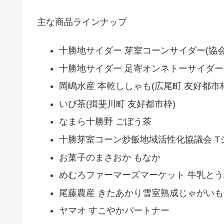
主な商品ラインナップ
十勝地サイダー 芽室コーンサイダー(協会
十勝地サイダー 足寄オンネトーサイダー
岡嶋水産 本乾ししゃも(広尾町 友好都市枠
いび茶(揖斐川町 友好都市枠)
なまら十勝野 ごぼう茶
十勝芽室コーン炒飯地域活性化協議会 T
お菓子のまさおか もなか
めむろファーマーズマーケット 牛乳とう
尾藤農産 きたあかり雪室熟成じゃがいも
ヤマオ すこやかパートナー