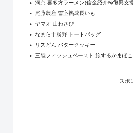
河京 喜多方ラーメン(信金紹介枠復興支援
尾藤農産 雪室熟成長いも
ヤマオ 山わさび
なまら十勝野 トートバッグ
リスどん バタークッキー
三陸フィッシュペースト 旅するかまぼこ
スポ