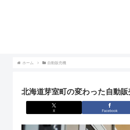
ホーム
自動販売機
北海道芽室町の変わった自動販
X
Facebook