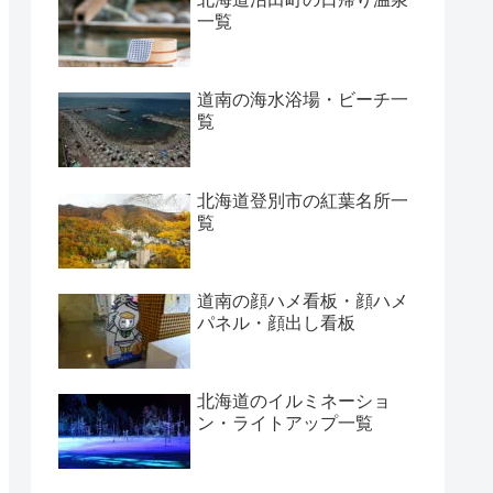
一覧
道南の海水浴場・ビーチ一
覧
北海道登別市の紅葉名所一
覧
道南の顔ハメ看板・顔ハメ
パネル・顔出し看板
北海道のイルミネーショ
ン・ライトアップ一覧