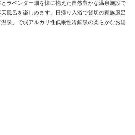
林とラベンダー畑を懐に抱えた自然豊かな温泉施設で
露天風呂を楽しめます。日帰り入浴で貸切の家族風呂
下温泉」で弱アルカリ性低帳性冷鉱泉の柔らかなお湯