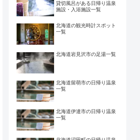
貸切風呂がある日帰り温泉
施設・入浴施設一覧
北海道の観光時計スポット
一覧
北海道岩見沢市の足湯一覧
北海道留萌市の日帰り温泉
一覧
北海道伊達市の日帰り温泉
一覧
北海道沼田町の日帰り温泉