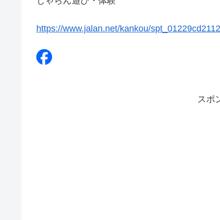
じゃらん遊び・体験
https://www.jalan.net/kankou/spt_01229cd211
スポ