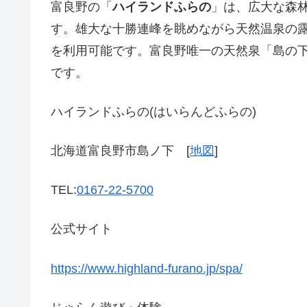
富良野の「
ハイランドふらの
」は、広大な森
す。雄大な十勝連峰を眺めながら天然温泉の
を利用可能です。富良野唯一の天然泉「島の
です。
ハイランドふらの(はいらんどふらの)
北海道富良野市島ノ下 [
地図
]
TEL:
0167-22-5700
公式サイト
https://www.highland-furano.jp/spa/