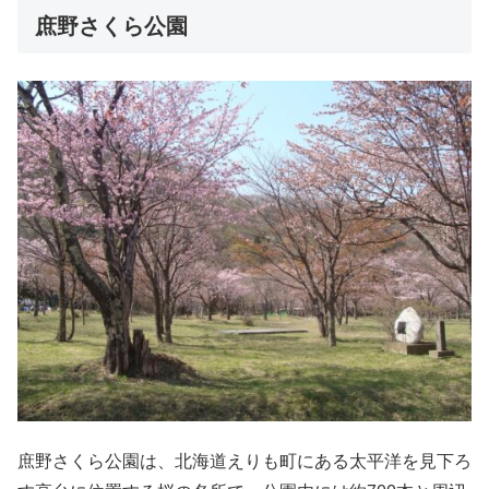
庶野さくら公園
庶野さくら公園は、北海道えりも町にある太平洋を見下ろ