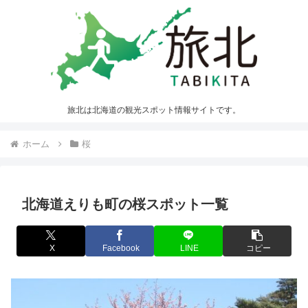
旅北は北海道の観光スポット情報サイトです。
ホーム
桜
北海道えりも町の桜スポット一覧
X
Facebook
LINE
コピー