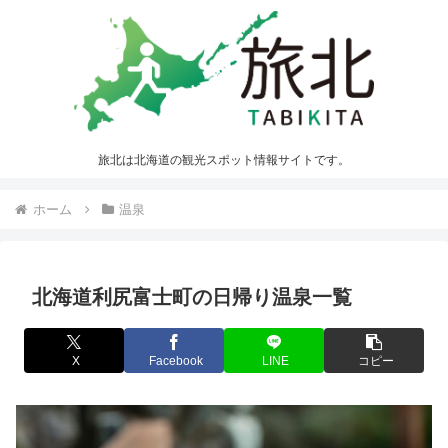
旅北は北海道の観光スポット情報サイトです。
ホーム
温泉
北海道利尻富士町の日帰り温泉一覧
X
Facebook
LINE
コピー