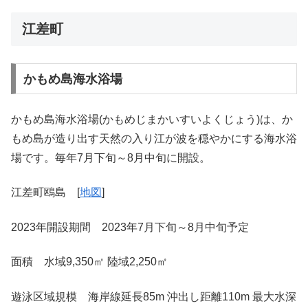
江差町
かもめ島海水浴場
かもめ島海水浴場(かもめじまかいすいよくじょう)は、か
もめ島が造り出す天然の入り江が波を穏やかにする海水浴
場です。毎年7月下旬～8月中旬に開設。
江差町鴎島 [
地図
]
2023年開設期間 2023年7月下旬～8月中旬予定
面積 水域9,350㎡ 陸域2,250㎡
遊泳区域規模 海岸線延長85m 沖出し距離110m 最大水深