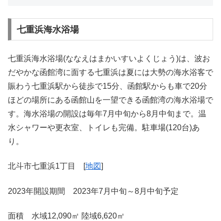
七重浜海水浴場
七重浜海水浴場(ななえはまかいすいよくじょう)は、波お
だやかな函館湾に面する七重浜は夏には大勢の海水浴客で
賑わう七重浜駅から徒歩で15分、函館駅からも車で20分
ほどの場所にある函館山を一望できる函館湾の海水浴場で
す。海水浴場の開設は毎年7月中旬から8月中旬まで。温
水シャワーや更衣室、トイレも完備。駐車場(120台)あ
り。
北斗市七重浜1丁目 [
地図
]
2023年開設期間 2023年7月中旬～8月中旬予定
面積 水域12,090㎡ 陸域6,620㎡