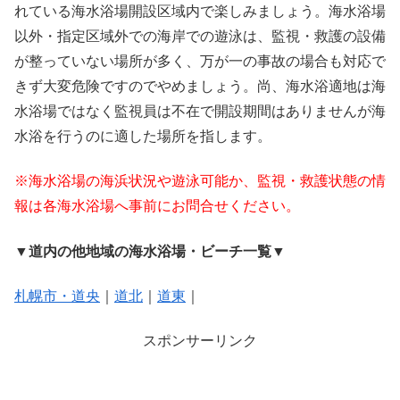
れている海水浴場開設区域内で楽しみましょう。海水浴場
以外・指定区域外での海岸での遊泳は、監視・救護の設備
が整っていない場所が多く、万が一の事故の場合も対応で
きず大変危険ですのでやめましょう。尚、海水浴適地は海
水浴場ではなく監視員は不在で開設期間はありませんが海
水浴を行うのに適した場所を指します。
※海水浴場の海浜状況や遊泳可能か、監視・救護状態の情
報は各海水浴場へ事前にお問合せください。
▼道内の他地域の海水浴場・ビーチ一覧▼
札幌市・道央
｜
道北
｜
道東
｜
スポンサーリンク