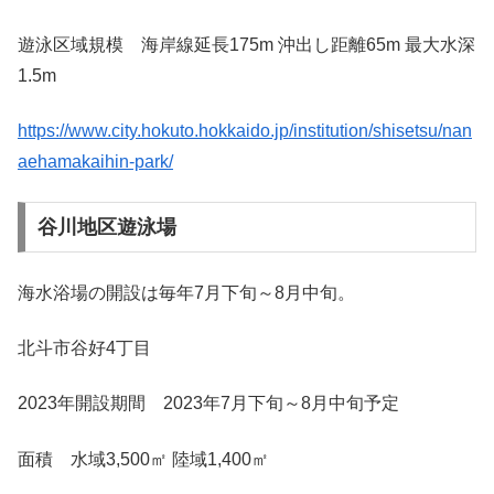
遊泳区域規模 海岸線延長175m 沖出し距離65m 最大水深
1.5m
https://www.city.hokuto.hokkaido.jp/institution/shisetsu/nan
aehamakaihin-park/
谷川地区遊泳場
海水浴場の開設は毎年7月下旬～8月中旬。
北斗市谷好4丁目
2023年開設期間 2023年7月下旬～8月中旬予定
面積 水域3,500㎡ 陸域1,400㎡