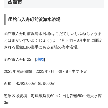
函館市
函館市入舟町前浜海水浴場
函館市入舟町前浜海水浴場(はこだてしいりふねちょうま
えはまかいすいよくじょう)は、7月下旬～8月中旬に開設
される函館山の裏手にある岩場の海水浴場。
函館市入舟町22 [
地図
]
2023年開設期間 2023年7月下旬～8月中旬予定
面積 水域3,000㎡ 陸域600㎡
遊泳区域規模 海岸線延長60m 沖出し距離50m 最大水深
3m