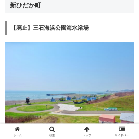
新ひだか町
【廃止】三石海浜公園海水浴場
ホーム
検索
トップ
サイドバー