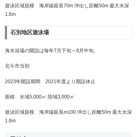
遊泳区域規模 海岸線延長70m 沖出し距離50m 最大水深
1.6m
石別地区遊泳場
海水浴場の開設は毎年7月下旬～8月中旬。
北斗市当別
2023年開設期間 2021年度より開設休止
面積 水域5,000㎡ 陸域3,000㎡
遊泳区域規模 海岸線延長m100 沖出し距離50m 最大水深
1.6m