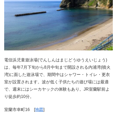
電信浜児童遊泳場(でんしんはまじどうゆうえいじょう)
は、毎年7月下旬から8月中旬まで開設される内浦湾(噴火
湾)に面した遊泳場で、期間中はシャワー・トイレ・更衣
室が設置されます。波が低く子供たちの遊び場には最適
で、週末にはシーカヤックの体験もあり。JR室蘭駅前よ
り徒歩約10分。
室蘭市幸町16 [
地図
]