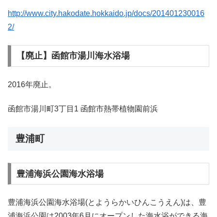
http://www.city.hakodate.hokkaido.jp/docs/201401230016
2/
【廃止】函館市湯川海水浴場
2016年廃止。
函館市湯川町3丁目1 函館市熱帯植物園前浜
豊浦町
豊浦海浜公園海水浴場
豊浦海浜公園海水浴場(とようらかいひんこうえん)は、豊
浦海浜公園は2003年6月にオープンした海水浴ができる海