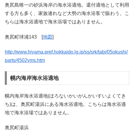
奥尻島唯一の砂浜海岸の海水浴適地。還付適地として利用
する方も多く、家族連れなど大勢の海水浴客で賑わう。こ
ちらは海水浴適地で海水浴場ではありません。
奥尻町球浦143 [
地図
]
http://www.hiyama.pref.hokkaido.lg.jp/ss/srk/tabi/05okushi/
parts/4502yms.htm
幌内海岸海水浴適地
幌内海岸海水浴適地(ほろないかいがんかいすいよくてき
ち)は、奥尻町湯浜にある海水浴適地。こちらは海水浴適
地で海水浴場ではありません。
奥尻町湯浜