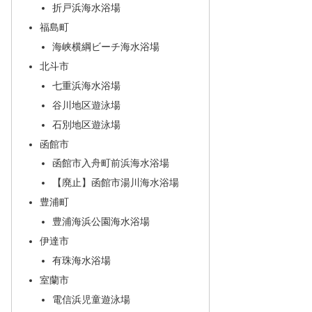
折戸浜海水浴場
福島町
海峡横綱ビーチ海水浴場
北斗市
七重浜海水浴場
谷川地区遊泳場
石別地区遊泳場
函館市
函館市入舟町前浜海水浴場
【廃止】函館市湯川海水浴場
豊浦町
豊浦海浜公園海水浴場
伊達市
有珠海水浴場
室蘭市
電信浜児童遊泳場