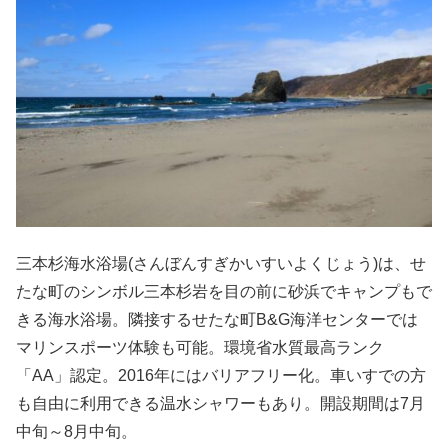
三本杉海水浴場(さんぼんすぎかいすいよくじょう)は、せ
たな町のシンボル三本杉岩を目の前に砂浜でキャンプもで
きる海水浴場。隣接するせたな町B&G海洋センターでは
マリンスポーツ体験も可能。環境省水質最高ランク
「AA」認定。2016年にはバリアフリー化。車いすでの方
も自由に利用できる温水シャワーもあり。開設期間は7月
中旬～8月中旬。