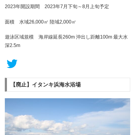
2023年開設期間 2023年7月下旬～8月上旬予定
面積 水域26,000㎡ 陸域2,000㎡
遊泳区域規模 海岸線延長260m 沖出し距離100m 最大水
深2.5m
【廃止】イタンキ浜海水浴場