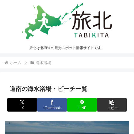
旅北は北海道の観光スポット情報サイトです。
ホーム
海水浴場
道南の海水浴場・ビーチ一覧
X
Facebook
LINE
コピー