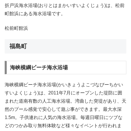
折戸浜海水浴場(おりとはまかいすいよくじょう)は、松前
町館浜にある海水浴場です。
松前町館浜
福島町
海峡横綱ビーチ海水浴場
海峡横綱ビーチ海水浴場(かいきょうよこづなびーちかい
すいよくじょう)は、2011年7月にオープンした堤防に囲
まれた道南有数の人工海水浴場。湾曲した突堤があり、天
然のプール感覚で安心して遊ぶ事ができます。最大水深
1.5m。子供連れに人気の海水浴場。毎週日曜日にツブな
どのつかみ取り無料体験など様々なイベントが行われま