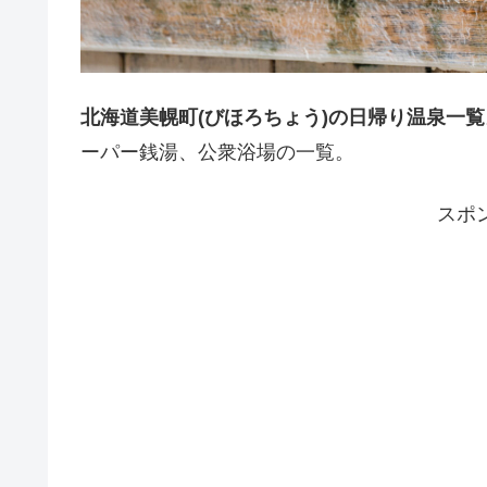
北海道美幌町(びほろちょう)の日帰り温泉一覧
ーパー銭湯、公衆浴場の一覧。
スポ