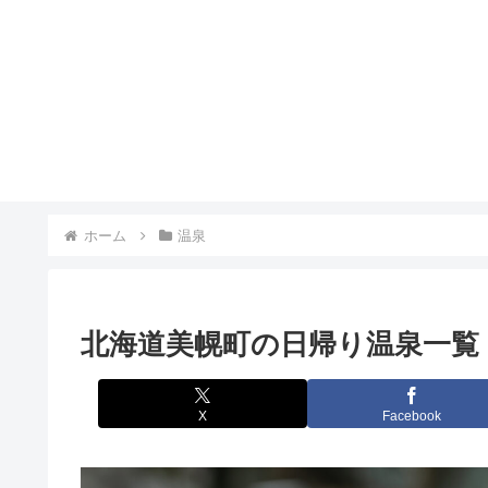
ホーム
温泉
北海道美幌町の日帰り温泉一覧
X
Facebook