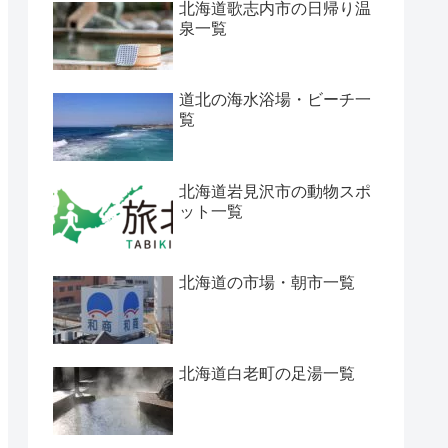
北海道歌志内市の日帰り温
泉一覧
道北の海水浴場・ビーチ一
覧
北海道岩見沢市の動物スポ
ット一覧
北海道の市場・朝市一覧
北海道白老町の足湯一覧