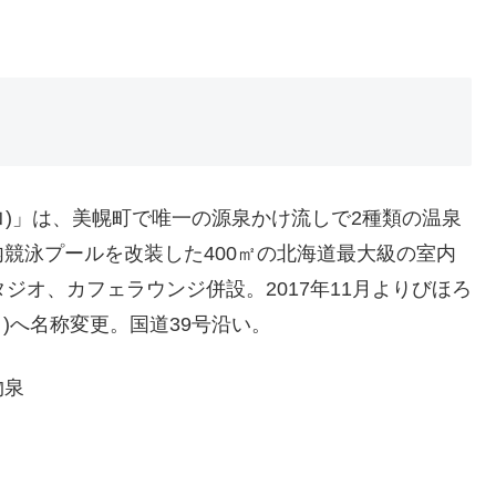
ロ)」は、美幌町で唯一の源泉かけ流しで2種類の温泉
競泳プールを改装した400㎡の北海道最大級の室内
ジオ、カフェラウンジ併設。2017年11月よりびほろ
ビホロ)へ名称変更。国道39号沿い。
物泉