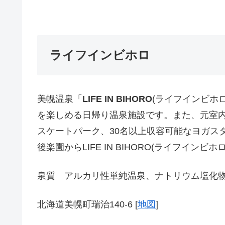
ライフインビホロ
美幌温泉「
LIFE IN BIHORO
(ライフインビホ
を楽しめる日帰り温泉施設です。また、元室内
スケートパーク、30名以上収容可能なヨガスタ
後楽園からLIFE IN BIHORO(ライフイン
泉質 アルカリ性単純温泉、ナトリウム塩化
北海道美幌町瑞治140-6 [
地図
]