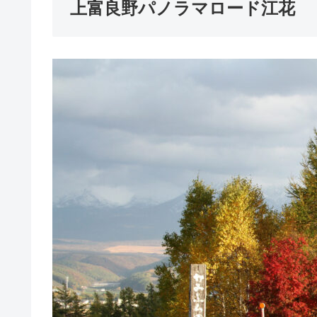
上富良野パノラマロード江花