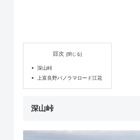
目次
深山峠
上富良野パノラマロード江花
深山峠