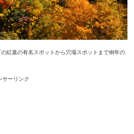
町の紅葉の有名スポットから穴場スポットまで例年の
ンサーリンク