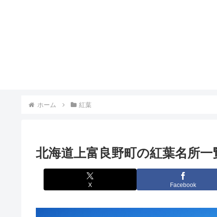
ホーム
紅葉
北海道上富良野町の紅葉名所一
X
Facebook