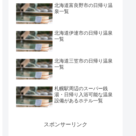
北海道富良野市の日帰り温
泉一覧
北海道伊達市の日帰り温泉
一覧
北海道三笠市の日帰り温泉
一覧
札幌駅周辺のスーパー銭
湯・日帰り入浴可能な温泉
設備があるホテル一覧
スポンサーリンク