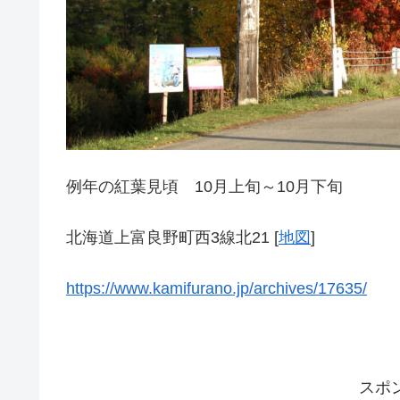
例年の紅葉見頃 10月上旬～10月下旬
北海道上富良野町西3線北21 [
地図
]
https://www.kamifurano.jp/archives/17635/
スポ