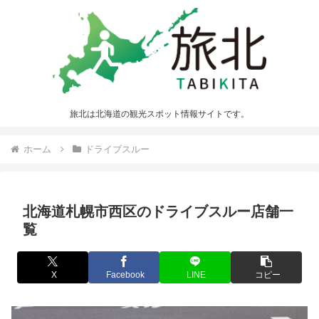
旅北は北海道の観光スポット情報サイトです。
ホーム
ドライブスルー
北海道札幌市西区のドライブスルー店舗一
覧
X
Facebook
LINE
コピー