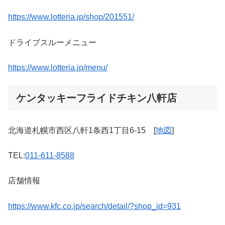
https://www.lotteria.jp/shop/201551/
ドライブスルーメニュー
https://www.lotteria.jp/menu/
ケンタッキーフライドチキン八軒店
北海道札幌市西区八軒1条西1丁目6-15 [
地図
]
TEL:
011-611-8588
店舗情報
https://www.kfc.co.jp/search/detail/?shop_id=931