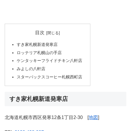
目次
すき家札幌新道発寒店
ロッテリア札幌山の手店
ケンタッキーフライドチキン八軒店
みよしの八軒店
スターバックスコーヒー札幌西町店
すき家札幌新道発寒店
北海道札幌市西区発寒12条1丁目2-30 [
地図
]