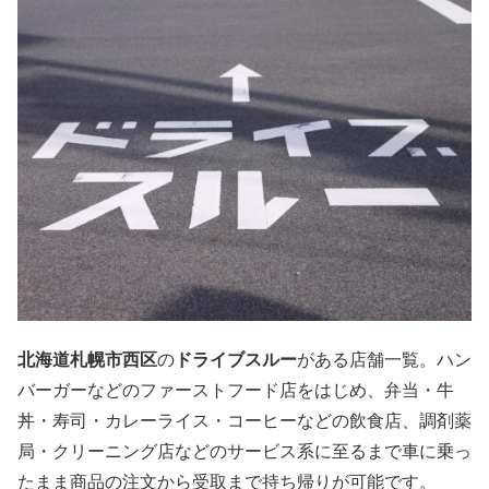
北海道札幌市西区
の
ドライブスルー
がある店舗一覧。ハン
バーガーなどのファーストフード店をはじめ、弁当・牛
丼・寿司・カレーライス・コーヒーなどの飲食店、調剤薬
局・クリーニング店などのサービス系に至るまで車に乗っ
たまま商品の注文から受取まで持ち帰りが可能です。