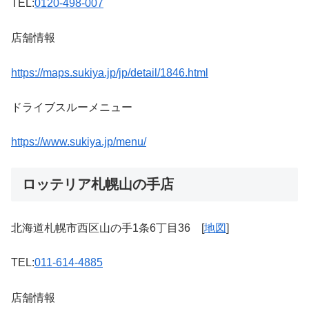
TEL:
0120-498-007
店舗情報
https://maps.sukiya.jp/jp/detail/1846.html
ドライブスルーメニュー
https://www.sukiya.jp/menu/
ロッテリア札幌山の手店
北海道札幌市西区山の手1条6丁目36 [
地図
]
TEL:
011-614-4885
店舗情報