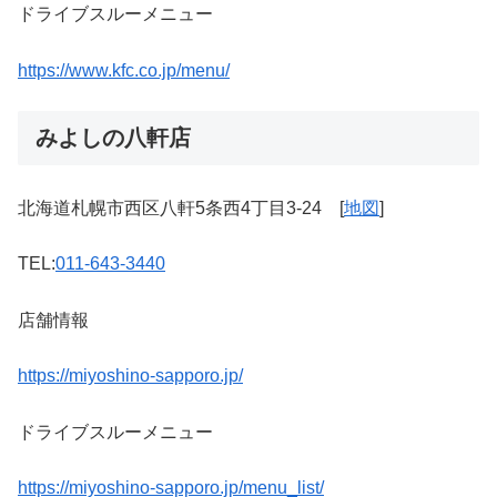
ドライブスルーメニュー
https://www.kfc.co.jp/menu/
みよしの八軒店
北海道札幌市西区八軒5条西4丁目3-24 [
地図
]
TEL:
011-643-3440
店舗情報
https://miyoshino-sapporo.jp/
ドライブスルーメニュー
https://miyoshino-sapporo.jp/menu_list/